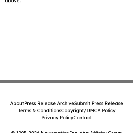
above.
About
Press Release Archive
Submit Press Release
Terms & Conditions
Copyright/DMCA Policy
Privacy Policy
Contact