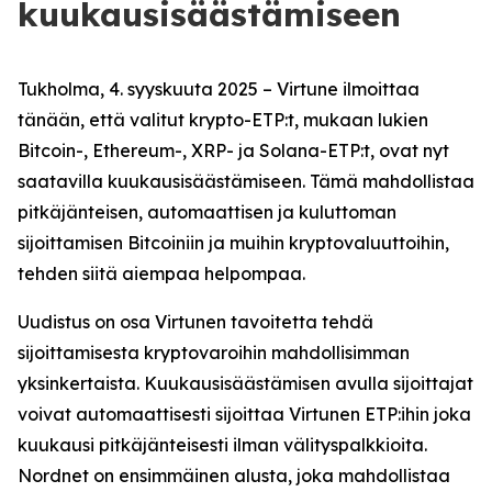
kuukausisäästämiseen
Tukholma, 4. syyskuuta 2025 –
Virtune ilmoittaa
tänään, että valitut krypto-ETP:t, mukaan lukien
Bitcoin-, Ethereum-, XRP- ja Solana-ETP:t, ovat nyt
saatavilla kuukausisäästämiseen. Tämä mahdollistaa
pitkäjänteisen, automaattisen ja kuluttoman
sijoittamisen Bitcoiniin ja muihin kryptovaluuttoihin,
tehden siitä aiempaa helpompaa.
Uudistus on osa Virtunen tavoitetta tehdä
sijoittamisesta kryptovaroihin mahdollisimman
yksinkertaista. Kuukausisäästämisen avulla sijoittajat
voivat automaattisesti sijoittaa Virtunen ETP:ihin joka
kuukausi pitkäjänteisesti ilman välityspalkkioita.
Nordnet on ensimmäinen alusta, joka mahdollistaa