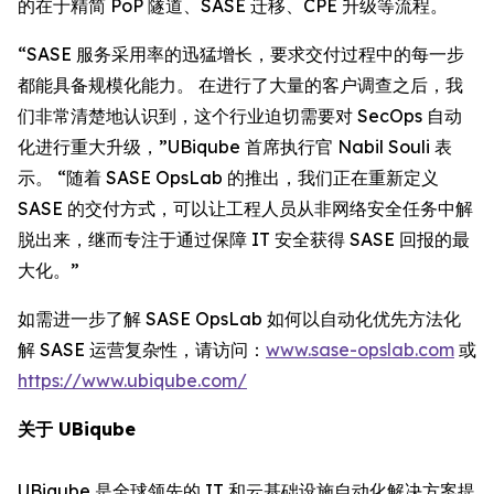
的在于精简 PoP 隧道、SASE 迁移、CPE 升级等流程。
“SASE 服务采用率的迅猛增长，要求交付过程中的每一步
都能具备规模化能力。 在进行了大量的客户调查之后，我
们非常清楚地认识到，这个行业迫切需要对 SecOps 自动
化进行重大升级，”UBiqube 首席执行官 Nabil Souli 表
示。 “随着 SASE OpsLab 的推出，我们正在重新定义
SASE 的交付方式，可以让工程人员从非网络安全任务中解
脱出来，继而专注于通过保障 IT 安全获得 SASE 回报的最
大化。”
如需进一步了解 SASE OpsLab 如何以自动化优先方法化
解 SASE 运营复杂性，请访问：
www.sase-opslab.com
或
https://www.ubiqube.com/
关于 UBiqube
UBiqube 是全球领先的 IT 和云基础设施自动化解决方案提