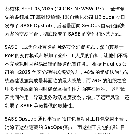
都柏林, Sept. 03, 2025 (GLOBE NEWSWIRE) -- 全球领
先的多领域 IT 基础设施编排和自动化公司 UBiqube 今日
发布了 SASE OpsLab，后者是面向 SecOps 自动化解决
方案的交易平台，彻底改变了 SASE 的交付和运营方式。
SASE 已成为企业首选的网络安全消费模式，然而其基于
PoP 的交付模式却增加了企业 IT 人员的负担，让他们不得
不完成耗时且容易出错的隧道配置任务。 根据 Hughes 公
司的
《2025 年安全网络访问报告》
，48% 的组织认为与传
统基础设施集成是其面临的最大挑战，而 39% 的组织在管
理多个供应商的同时确保互操作性方面存在困难。 这些因
素共同作用，导致服务激活速度变慢，增加了运营风险，还
削弱了 SASE 承诺提供的敏捷性。
SASE OpsLab 通过丰富的预打包自动化工具包交易平台，
消除了这些隐藏的 SecOps 痛点，而这些工具包的设计目