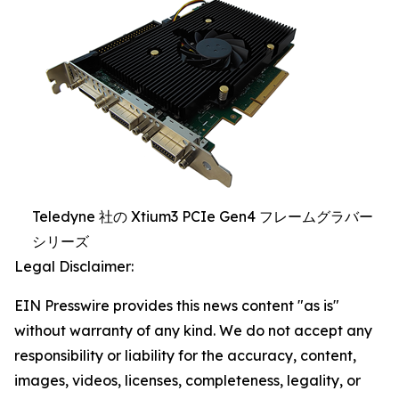
Teledyne 社の Xtium3 PCIe Gen4 フレームグラバー
シリーズ
Legal Disclaimer:
EIN Presswire provides this news content "as is"
without warranty of any kind. We do not accept any
responsibility or liability for the accuracy, content,
images, videos, licenses, completeness, legality, or