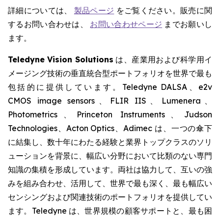
詳細については、
製品ページ
をご覧ください。販売に関
するお問い合わせは、
お問い合わせページ
までお願いし
ます。
Teledyne Vision Solutions
は、産業用および科学用イ
メージング技術の垂直統合型ポートフォリオを世界で最も
包括的に提供しています。Teledyne DALSA、e2v
CMOS image sensors、FLIR IIS、Lumenera、
Photometrics、Princeton Instruments、Judson
Technologies、Acton Optics、Adimec は、一つの傘下
に結集し、数十年にわたる経験と業界トップクラスのソリ
ューションを背景に、幅広い分野において比類のない専門
知識の集積を形成しています。両社は協力して、互いの強
みを組み合わせ、活用して、世界で最も深く、最も幅広い
センシングおよび関連技術のポートフォリオを提供してい
ます。Teledyne は、世界規模の顧客サポートと、最も困