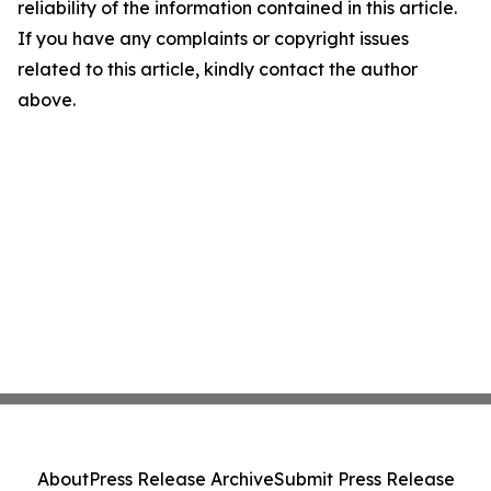
reliability of the information contained in this article.
If you have any complaints or copyright issues
related to this article, kindly contact the author
above.
About
Press Release Archive
Submit Press Release