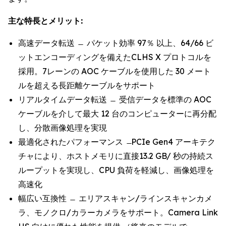
主な特長とメリット:
高速データ転送 ̶ パケット効率 97％ 以上、64/66 ビ
ットエンコーディングを備えたCLHS X プロトコルを
採用。7レーンの AOC ケーブルを使用した 30 メート
ルを超える長距離ケーブルをサポート
リアルタイムデータ転送 ̶ 受信データを標準の AOC
ケーブルを介して最大 12 台のコンピューターに再分配
し、分散画像処理を実現
最適化されたパフォーマンス ̶ PCIe Gen4 アーキテク
チャにより、ホストメモリに直接13.2 GB/ 秒の持続ス
ループットを実現し、CPU 負荷を軽減し、画像処理を
高速化
幅広い互換性 ̶ エリアスキャン/ラインスキャンカメ
ラ、モノクロ/カラーカメラをサポート。Camera Link