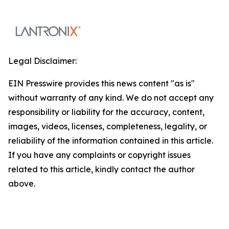
Legal Disclaimer:
EIN Presswire provides this news content "as is"
without warranty of any kind. We do not accept any
responsibility or liability for the accuracy, content,
images, videos, licenses, completeness, legality, or
reliability of the information contained in this article.
If you have any complaints or copyright issues
related to this article, kindly contact the author
above.