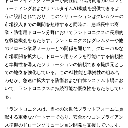
ドローンインテグレーターが高性能・低消費電力のコンピ
ューティングおよびリアルタイムAI機能を提供できるよ
うに設計されており、このソリューションはグレムジーの
市場投入までの期間を短縮すると同時に、急成長中の商
業・防衛用ドローン分野においてラントロニクスに長期的
な収益機会をもたらす。ラントロニクスはグレムジーや他
のドローン業界メーカーとの関係を通じて、グローバルな
市場展開を拡大し、ドローン用カメラを可能にする信頼性
と準拠性を備えたソリューションの信頼できる提供元とし
ての地位を強化している。このAI性能と準拠性の組み合
わせが、急速に拡大する防衛および自律システム市場にお
いて、ラントロニクスに持続可能な優位性をもたらしてい
る。
「ラントロニクスは、当社の次世代プラットフォームに貢
献する重要なパートナーであり、安全かつコンプライアン
ス準拠のドローンソリューション開発を支援しています。