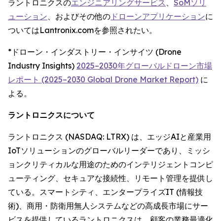
ラントロニクスの
エンジニアリングサービス
、
SoMソリ
ューション
、およびその他の
ドローンアプリケーション
に
ついてはLantronix.comを参照されたい。
*ドローン・インダストリー・インサイツ (Drone
Industry Insights)
2025–2030年グローバルドローン市場
レポート (2025–2030 Global Drone Market Report)
に
よる。
ラントロニクスについて
ラントロニクス (NASDAQ: LTRX) は、エッジAIと産業用
IoTソリューションのグローバルリーダーであり、ミッシ
ョンクリティカルな用途のためのインテリジェントコンピ
ューティング、セキュアな接続性、リモート管理を提供し
ている。スマートシティ、エンタープライズIT (情報技
術)、商用・防衛用無人システムなどの高成長市場にサー
ビスを提供しているラントロニクスは、顧客の業務最適化