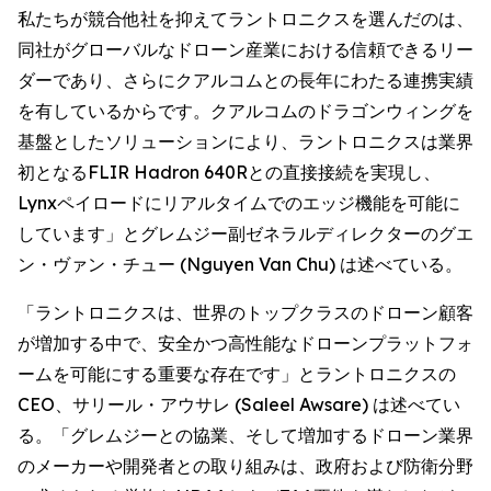
私たちが競合他社を抑えてラントロニクスを選んだのは、
同社がグローバルなドローン産業における信頼できるリー
ダーであり、さらにクアルコムとの長年にわたる連携実績
を有しているからです。クアルコムのドラゴンウィングを
基盤としたソリューションにより、ラントロニクスは業界
初となるFLIR Hadron 640Rとの直接接続を実現し、
Lynxペイロードにリアルタイムでのエッジ機能を可能に
しています」とグレムジー副ゼネラルディレクターのグエ
ン・ヴァン・チュー (Nguyen Van Chu) は述べている。
「ラントロニクスは、世界のトップクラスのドローン顧客
が増加する中で、安全かつ高性能なドローンプラットフォ
ームを可能にする重要な存在です」とラントロニクスの
CEO、サリール・アウサレ (Saleel Awsare) は述べてい
る。「グレムジーとの協業、そして増加するドローン業界
のメーカーや開発者との取り組みは、政府および防衛分野