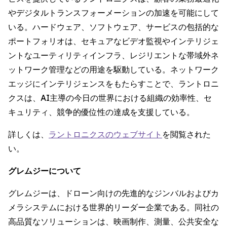
やデジタルトランスフォーメーションの加速を可能にして
いる。ハードウェア、ソフトウェア、サービスの包括的な
ポートフォリオは、セキュアなビデオ監視やインテリジェ
ントなユーティリティインフラ、レジリエントな帯域外ネ
ットワーク管理などの用途を駆動している。ネットワーク
エッジにインテリジェンスをもたらすことで、ラントロニ
クスは、AI主導の今日の世界における組織の効率性、セ
キュリティ、競争的優位性の達成を支援している。
詳しくは、
ラントロニクスのウェブサイト
を閲覧された
い。
グレムジーについて
グレムジーは、ドローン向けの先進的なジンバルおよびカ
メラシステムにおける世界的リーダー企業である。同社の
高品質なソリューションは、映画制作、測量、公共安全な